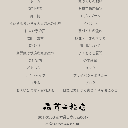
ホーム
家づくりの想い
設計作法
石貫工務店物語
施工例
モデルプラン
ちいさなちいさな大人の木の小屋
イベント
住まい手の声
家づくりの流れ
性能・素材
移住・二居のすすめ
庭づくり
費用について
新聞紙で快適な家が建つ
よくあるご質問
会社案内
企業理念
ごあいさつ
リンク
サイトマップ
プライバシーポリシー
コラム
ブログ
お問い合わせ・資料請求
自然と共存する家づくりを考える会
〒861-0553 熊本県山鹿市石601-1
電話: 0968-44-6794