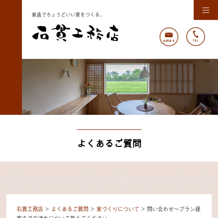
普通でちょうどいい家をつくる。
よくあるご質問
石貫工務店
>
よくあるご質問
>
家づくりについて
>
問い合わせ～プラン提