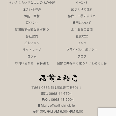
ちいさなちいさな大人の木の小屋
イベント
住まい手の声
家づくりの流れ
性能・素材
移住・二居のすすめ
庭づくり
費用について
新聞紙で快適な家が建つ
よくあるご質問
会社案内
企業理念
ごあいさつ
リンク
サイトマップ
プライバシーポリシー
コラム
ブログ
お問い合わせ・資料請求
自然と共存する家づくりを考える会
〒861-0553 熊本県山鹿市石601-1
電話: 0968-44-6794
FAX : 0968-43-5904
E-Mail : office@ishinuki.jp
受付時間: 平日 AM 9:00～PM 5:00