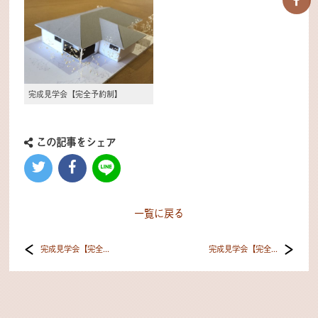
完成見学会【完全予約制】
この記事をシェア
一覧に戻る
完成見学会【完全...
完成見学会【完全...