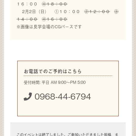
１６：００
④１８：００
2月2日（日） ①１０：００
②１２：００
③
１４：００
④１６：００
※画像は見学会場のCGパースです
お電話でのご予約はこちら
受付時間: 平日 AM 9:00～PM 5:00
0968-44-6794
このイベントは終了しました。ご参加いただきました皆様、ま