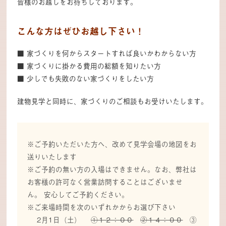
皆様のお越しをお待ちしております。
こんな方はぜひお越し下さい！
■ 家づくりを何からスタートすれば良いかわからない方
■ 家づくりに掛かる費用の総額を知りたい方
■ 少しでも失敗のない家づくりをしたい方
建物見学と同時に、家づくりのご相談もお受けいたします。
※ご予約いただいた方へ、改めて見学会場の地図をお
送りいたします
※ご予約の無い方の入場はできません。なお、弊社は
お客様の許可なく営業訪問することはございませ
ん。 安心してご予約ください。
※ご来場時間を次のいずれかからお選び下さい
2月1日（土）
①１２：００
②１４：００
③