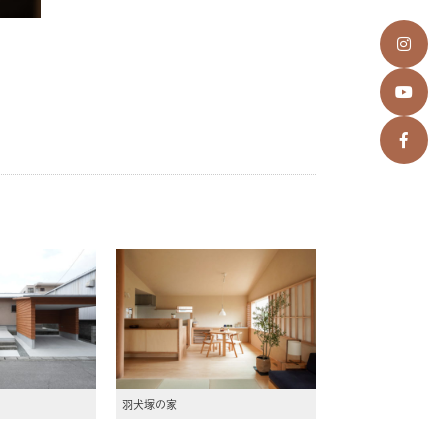
羽犬塚の家