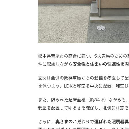
熊本県荒尾市の高台に建つ、5人家族のための
件に配慮しながら
安全性と住まいの快適性を両
玄関は西側の既存車庫からの動線を考慮して配
を保つよう、LDKと和室を中央に配置。和室
また、限られた延床面積（約34坪）ながらも
部屋を配置して明るさを確保し、北側には窓を
さらに、
奥さまのこだわりで選ばれた照明器具