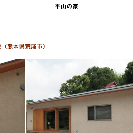
平山の家
宅（熊本県荒尾市）