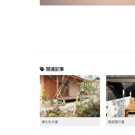
関連記事
津久礼の家
保田窪の家