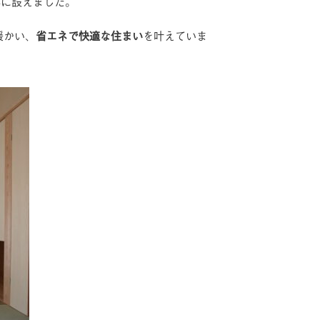
寧に設えました。
暖かい、
省エネで快適な住まい
を叶えていま