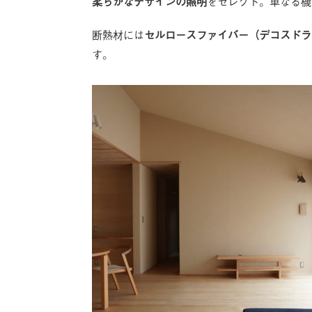
柔らかなデザインの照明
をセレクト。単なる機
断熱材には
セルロースファイバー（デコスドラ
す。