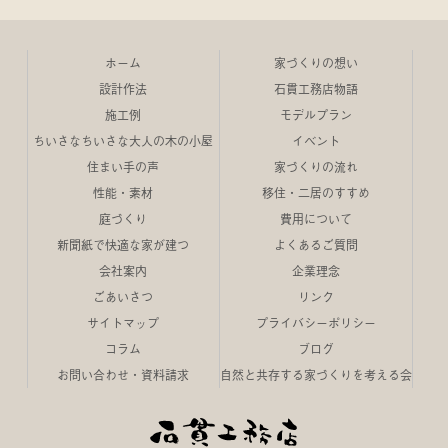
ホーム
家づくりの想い
設計作法
石貫工務店物語
施工例
モデルプラン
ちいさなちいさな大人の木の小屋
イベント
住まい手の声
家づくりの流れ
性能・素材
移住・二居のすすめ
庭づくり
費用について
新聞紙で快適な家が建つ
よくあるご質問
会社案内
企業理念
ごあいさつ
リンク
サイトマップ
プライバシーポリシー
コラム
ブログ
お問い合わせ・資料請求
自然と共存する家づくりを考える会