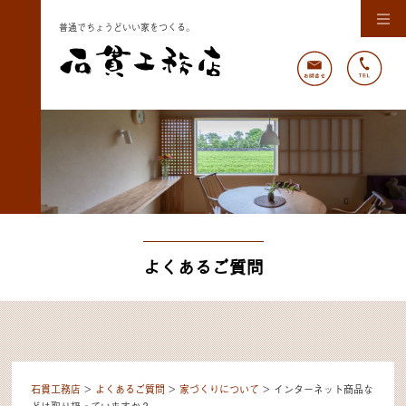
普通でちょうどいい家をつくる。
よくあるご質問
石貫工務店
>
よくあるご質問
>
家づくりについて
>
インターネット商品な